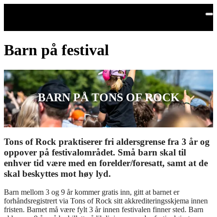
Hopp til hovedinnhold
Barn på festival
BARN PÅ TONS OF ROCK
Tons of Rock praktiserer fri aldersgrense fra 3 år og
oppover på festivalområdet. Små barn skal til
enhver tid være med en forelder/foresatt, samt at de
skal beskyttes mot høy lyd.
Barn mellom 3 og 9 år kommer gratis inn, gitt at barnet er
forhåndsregistrert via Tons of Rock sitt akkrediteringsskjema innen
fristen. Barnet må være fylt 3 år innen festivalen finner sted. Barn