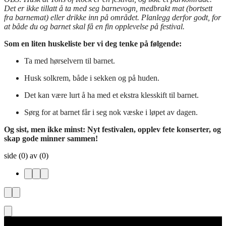
Det er ikke tillatt å ta med seg barnevogn, medbrakt mat (bortsett
fra barnemat) eller drikke inn på området.
Planlegg derfor godt, for
at både du og barnet skal få en fin opplevelse på festival.
Som en liten huskeliste ber vi deg tenke på følgende:
Ta med hørselvern til barnet.
Husk solkrem, både i sekken og på huden.
Det kan være lurt å ha med et ekstra klesskift til barnet.
Sørg for at barnet får i seg nok væske i løpet av dagen.
Og sist, men ikke minst: Nyt festivalen, opplev fete konserter, og
skap gode minner sammen!
side (0) av (0)
Legal