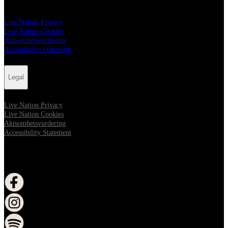
Live Nation Privacy
Live Nation Cookies
Aktsomhetsvurdering
Accessibility Statement
Legal
Live Nation Privacy
Live Nation Cookies
Aktsomhetsvurdering
Accessibility Statement
FOLLOW US
åpne i nytt vindu
åpne i nytt vindu
åpne i nytt vindu