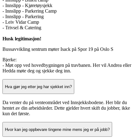
- Innslipp - Kjøretøysjekk
- Innslipp - Parkering Camp
- Innslipp - Parkering
- Leiv Vidar Camp
- Trivsel & Catering
Husk legitimasjon!
Bussavvikling sentrum møter Isack på Spor 19 på Oslo S
Bjerke:
- Møt opp ved hovedbygningen på travbanen. Her vil Andrea eller
Hedda møte deg og sjekke deg inn.
Hva gjør jeg etter jeg har sjekket inn?
Da venter du på venteområdet ved Innsjekksbodene. Her blir du
hentet av din arbeidsleder. Dette gjelder hvert skift du jobber, ikke
kun det første.
Hvor kan jeg oppbevare tingene mine mens jeg er på jobb?