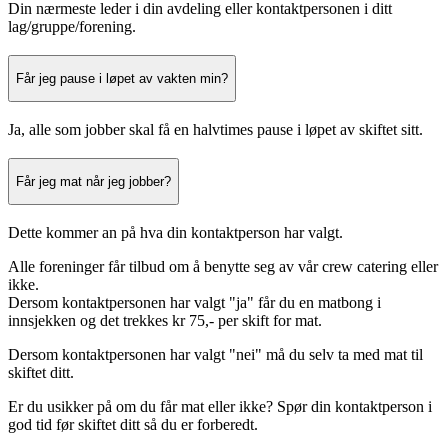
Din nærmeste leder i din avdeling eller kontaktpersonen i ditt
lag/gruppe/forening.
Får jeg pause i løpet av vakten min?
Ja, alle som jobber skal få en halvtimes pause i løpet av skiftet sitt.
Får jeg mat når jeg jobber?
Dette kommer an på hva din kontaktperson har valgt.
Alle foreninger får tilbud om å benytte seg av vår crew catering eller
ikke.
Dersom kontaktpersonen har valgt "ja" får du en matbong i
innsjekken og det trekkes kr 75,- per skift for mat.
Dersom kontaktpersonen har valgt "nei" må du selv ta med mat til
skiftet ditt.
Er du usikker på om du får mat eller ikke? Spør din kontaktperson i
god tid før skiftet ditt så du er forberedt.