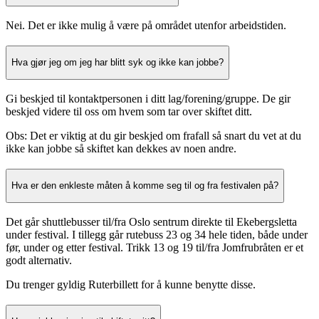
Nei. Det er ikke mulig å være på området utenfor arbeidstiden.
Hva gjør jeg om jeg har blitt syk og ikke kan jobbe?
Gi beskjed til kontaktpersonen i ditt lag/forening/gruppe. De gir
beskjed videre til oss om hvem som tar over skiftet ditt.
Obs: Det er viktig at du gir beskjed om frafall så snart du vet at du
ikke kan jobbe så skiftet kan dekkes av noen andre.
Hva er den enkleste måten å komme seg til og fra festivalen på?
Det går shuttlebusser til/fra Oslo sentrum direkte til Ekebergsletta
under festival. I tillegg går rutebuss 23 og 34 hele tiden, både under
før, under og etter festival. Trikk 13 og 19 til/fra Jomfrubråten er et
godt alternativ.
Du trenger gyldig Ruterbillett for å kunne benytte disse.