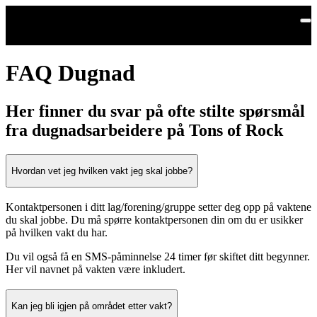
Hopp til hovedinnhold
FAQ Dugnad
Her finner du svar på ofte stilte spørsmål
fra dugnadsarbeidere på Tons of Rock
Hvordan vet jeg hvilken vakt jeg skal jobbe?
Kontaktpersonen i ditt lag/forening/gruppe setter deg opp på vaktene
du skal jobbe. Du må spørre kontaktpersonen din om du er usikker
på hvilken vakt du har.
Du vil også få en SMS-påminnelse 24 timer før skiftet ditt begynner.
Her vil navnet på vakten være inkludert.
Kan jeg bli igjen på området etter vakt?