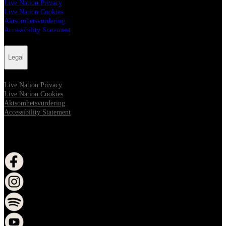
Live Nation Privacy
Live Nation Cookies
Aktsomhetsvurdering
Accessibility Statement
Legal
Live Nation Privacy
Live Nation Cookies
Aktsomhetsvurdering
Accessibility Statement
FOLLOW US
åpne i nytt vindu
åpne i nytt vindu
åpne i nytt vindu
åpne i nytt vindu