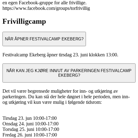
en egen Facebook-gruppe for alle frivillige.
https://www.facebook.com/groups/torfrivillig
Frivilligcamp
NÅR ÅPNER FESTIVALCAMP EKEBERG?
Festivalcamp Ekeberg åpner tirsdag 23. juni klokken 13:00.
NÅR KAN JEG KJØRE INN/UT AV PARKERINGEN FESTIVALCAMP
EKEBERG?
Det vil være begrensede muligheter for inn- og utkjøring av
parkeringen. Du kan stå der hele døgnet i hele perioden, men inn-
og utkjøring vil kun være mulig i følgende tidsrom:
Tirsdag 23. jun 10:00-17:00
Onsdag 24. juni 10:00-17:00
Torsdag 25. juni 10:00-17:00
Fredag 26. juni 10:00-17:00