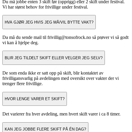
Du må jobbe enten 3 skift før (opprigg) eller 2 skift under festival.
Vi har størst behov for frivillige under festival.
HVA GJØR JEG HVIS JEG MÅ/VIL BYTTE VAKT?
Da må du sende mail til frivillig@tonsofrock.no så prøver vi så godt
vi kan å hjelpe deg.
BLIR JEG TILDELT SKIFT ELLER VELGER JEG SELV?
De som enda ikke er satt opp på skift, blir kontaktet av
frivilligansvarlig på avdelingen med oversikt over vakter der vi
trenger flere frivillige.
HVOR LENGE VARER ET SKIFT?
Det varierer fra hver avdeling, men hvert skift varer i ca 8 timer.
KAN JEG JOBBE FLERE SKIFT PÅ ÉN DAG?