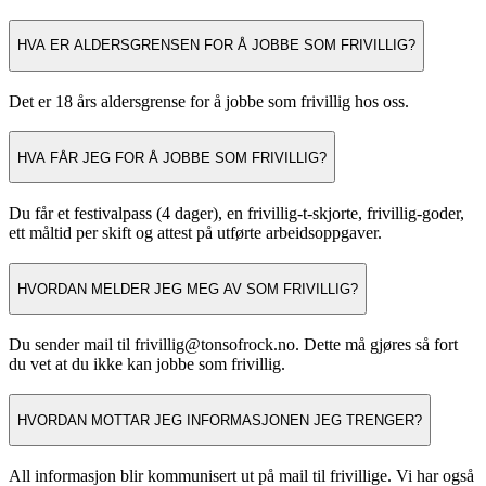
HVA ER ALDERSGRENSEN FOR Å JOBBE SOM FRIVILLIG?
Det er 18 års aldersgrense for å jobbe som frivillig hos oss.
HVA FÅR JEG FOR Å JOBBE SOM FRIVILLIG?
Du får et festivalpass (4 dager), en frivillig-t-skjorte, frivillig-goder,
ett måltid per skift og attest på utførte arbeidsoppgaver.
HVORDAN MELDER JEG MEG AV SOM FRIVILLIG?
Du sender mail til frivillig@tonsofrock.no. Dette må gjøres så fort
du vet at du ikke kan jobbe som frivillig.
HVORDAN MOTTAR JEG INFORMASJONEN JEG TRENGER?
All informasjon blir kommunisert ut på mail til frivillige. Vi har også