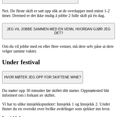
Nei. De fleste skift er satt opp slik at de overlapper med minst 1-2
timer. Dermed er det ikke mulig å jobbe 2 fulle skift på én dag.
JEG VIL JOBBE SAMMEN MED EN VENN, HVORDAN GJØR JEG
DET?
Om du vil jobbe med en eller flere venner, må dere selv påse at dere
velger samme vakter.
Under festival
HVOR MØTER JEG OPP FOR SKIFTENE MINE?
Du møter opp 30 minutter før skiftet ditt starter. Oppmøtested blir
informert om i forkant av skiftet.
Vi har to ulike innsjekkspunkter: Innsjekk 1 og Innsjekk 2. Under
finner du en oversikt over hvilke avdelinger som sjekker inn hvor.