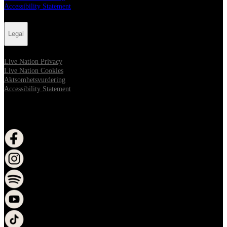
Accessibility Statement
Legal
Live Nation Privacy
Live Nation Cookies
Aktsomhetsvurdering
Accessibility Statement
FOLLOW US
åpne i nytt vindu
åpne i nytt vindu
åpne i nytt vindu
åpne i nytt vindu
åpne i nytt vindu