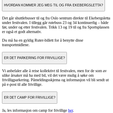
HVORDAN KOMMER JEG MEG TIL OG FRA EKEBERGSLETTA?
Det går shuttlebusser til og fra Oslo sentrum direkte til Ekebergsletta
under festivalen. I tillegg går rutebuss 23 og 34 kontinuerlig – både
før, under og etter festivalen. Trikk 13 og 19 til og fra Sportsplassen
er også et godt alternativ.
Du må ha en gyldig Ruter-billett for å benytte disse
transportmidlene.
ER DET PARKERING FOR FRIVILLIGE?
Vi anbefaler alle å reise kollektivt til festivalen, men for de som av
ulike årsaker må ha med bil, vil det være mulig å søke om
frivilligparkering. Påmeldingsskjema og informasjon vil bli sendt ut
på e-post til alle frivillige.
ER DET CAMP FOR FRIVILLIGE?
Ja, les informasjon om camp for frivillige
her
.