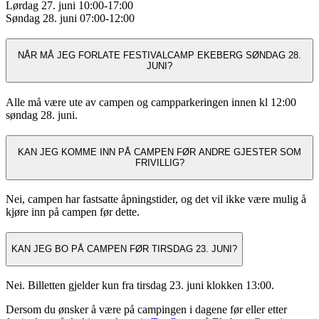
Lørdag 27. juni 10:00-17:00
Søndag 28. juni 07:00-12:00
NÅR MÅ JEG FORLATE FESTIVALCAMP EKEBERG SØNDAG 28.
JUNI?
Alle må være ute av campen og campparkeringen innen kl 12:00
søndag 28. juni.
KAN JEG KOMME INN PÅ CAMPEN FØR ANDRE GJESTER SOM
FRIVILLIG?
Nei, campen har fastsatte åpningstider, og det vil ikke være mulig å
kjøre inn på campen før dette.
KAN JEG BO PÅ CAMPEN FØR TIRSDAG 23. JUNI?
Nei. Billetten gjelder kun fra tirsdag 23. juni klokken 13:00.
Dersom du ønsker å være på campingen i dagene før eller etter