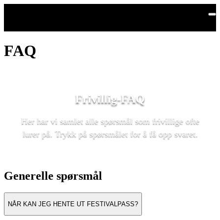
Hopp til hovedinnhold
FAQ
Frivillig-FAQ
Her har vi samlet alle spørsmål som frivillige ofte
lurer på. Trykk på spørsmålet for å få opp svaret.
Generelle spørsmål
NÅR KAN JEG HENTE UT FESTIVALPASS?