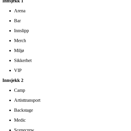
Innsjekk 1
Arena
Bar
Innslipp
Merch
Miljø
Sikkerhet
VIP
Innsjekk 2
Camp
Artisttransport
Backstage
Medic
Scenecrew